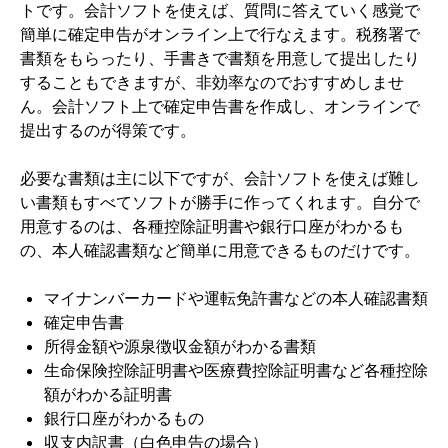
トです。会計ソフトを使えば、質問に答えていく感覚で
簡単に確定申告がオンライン上で行なえます。税務署で
書類をもらったり、手書きで書類を用意して提出したり
することもできますが、非効率なのでおすすめしませ
ん。会計ソフト上で確定申告書を作成し、オンラインで
提出するのが得策です。
必要な書類は主に以下ですが、会計ソフトを使えば難し
い書類もすべてソフトが勝手に作ってくれます。自分で
用意するのは、各種控除証明書や銀行口座がわかるも
の、本人確認書類など簡単に用意できるものだけです。
マイナンバーカードや運転免許書などの本人確認書類
確定申告書
所得金額や源泉徴収金額がわかる書類
生命保険控除証明書や医療費控除証明書など各種控除
額がわかる証明書
銀行口座がわかるもの
収支内訳書（白色申告の場合）