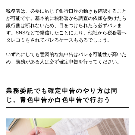
税務署は、必要に応じて銀行口座の動きも確認すること
が可能です。基本的に税務署から調査の依頼を受けたら
銀行側は断れないため、目をつけられたら必ずバレま
す。SNSなどで発信したことにより、他社から税務署へ
タレコミをされてバレるケースもあるでしょう。
いずれにしても意図的な無申告はバレる可能性が高いた
め、義務がある人は必ず確定申告を行ってください。
業務委託でも確定申告のやり方は同
じ。青色申告か白色申告で行おう