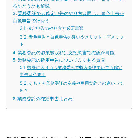
るかどうかも解説
業務委託でも確定申告のやり方は同じ。青色申告か
白色申告で行おう
確定申告のやり方と必要書類
青色申告と白色申告の違いやメリット・デメリッ
ト
業務委託の源泉徴収額は支払調書で確認が可能
業務委託の確定申告についてよくある質問
扶養に入りつつ業務委託で収入を得ていても確定
申告は必要？
そもそも業務委託の定義や雇用契約との違いって
何？
業務委託の確定申告まとめ