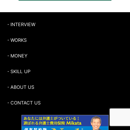
・INTERVIEW
・WORKS
・MONEY
・SKILL UP
・ABOUT US
・CONTACT US