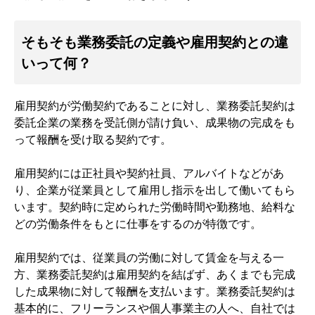
そもそも業務委託の定義や雇用契約との違
いって何？
雇用契約が労働契約であることに対し、業務委託契約は
委託企業の業務を受託側が請け負い、成果物の完成をも
って報酬を受け取る契約です。
雇用契約には正社員や契約社員、アルバイトなどがあ
り、企業が従業員として雇用し指示を出して働いてもら
います。契約時に定められた労働時間や勤務地、給料な
どの労働条件をもとに仕事をするのが特徴です。
雇用契約では、従業員の労働に対して賃金を与える一
方、業務委託契約は雇用契約を結ばず、あくまでも完成
した成果物に対して報酬を支払います。業務委託契約は
基本的に、フリーランスや個人事業主の人へ、自社では